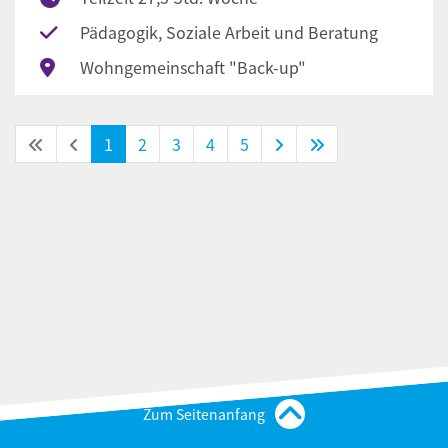
Pädagogik, Soziale Arbeit und Beratung
Wohngemeinschaft "Back-up"
(Standort)
1
2
3
4
5
Zum Seitenanfang