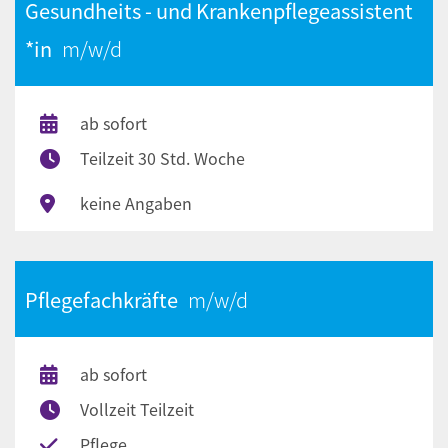
Gesundheits - und Krankenpflegeassistent
*in
ab sofort
Teilzeit 30 Std. Woche
keine Angaben
Pflegefachkräfte
ab sofort
Vollzeit Teilzeit
Pflege