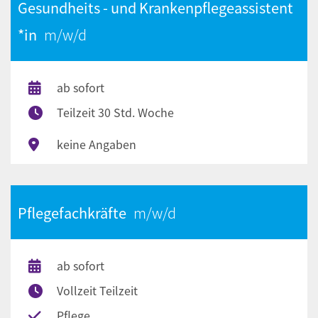
Gesundheits - und Krankenpflegeassistent
*in
ab sofort
Teilzeit 30 Std. Woche
keine Angaben
Pflegefachkräfte
ab sofort
Vollzeit Teilzeit
Pflege