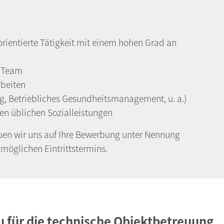
rientierte Tätigkeit mit einem hohen Grad an
s Team
rbeiten
ng, Betriebliches Gesundheitsmanagement, u. a.)
en üblichen Sozialleistungen
euen wir uns auf Ihre Bewerbung unter Nennung
tmöglichen Eintrittstermins.
 für die technische Objektbetreuung