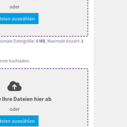
oder
teien auswählen
aximale Dateigröße:
5 MB
, Maximale Anzahl:
2
ente hochladen.
 Ihre Dateien hier ab
oder
teien auswählen