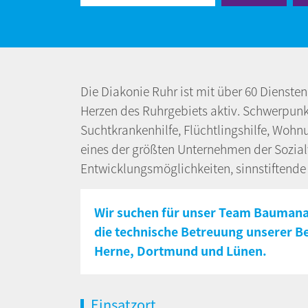
Die Diakonie Ruhr ist mit über 60 Dienste
Herzen des Ruhrgebiets aktiv. Schwerpunkte
Suchtkrankenhilfe, Flüchtlingshilfe, Wohn
eines der größten Unternehmen der Sozialwi
Entwicklungsmöglichkeiten, sinnstiftende
Wir suchen für unser Team Baumanag
die technische Betreuung unserer B
Herne, Dortmund und Lünen.
Einsatzort