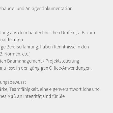
 Gebäude- und Anlagendokumentation
ildung aus dem bautechnischen Umfeld, z. B. zum
ualifikation
rige Berufserfahrung, haben Kenntnisse in den
, Normen, etc.)
reich Baumanagement / Projektsteuerung
enntnisse in den gängigen Office-Anwendungen,
stungsbewusst
ke, Teamfähigkeit, eine eigenverantwortliche und
es Maß an Integrität sind für Sie