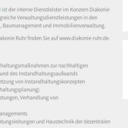
H
ist der interne Dienstleister im Konzern Diakonie
angreiche Verwaltungsdienstleistungen in den
n, Baumanagement und Immobilienverwaltung.
konie Ruhr finden Sie auf www.diakonie-ruhr.de.
dhaltungsmaßnahmen zur nachhaltigen
 und des Instandhaltungsaufwands
setzung von Instandhaltungskonzepten
ndhaltungsplanung)
stungen, Verhandlung von
managements
chtungsleitungen und Haustechnik der dezentralen