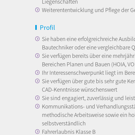
Liegenschaften
Weiterententwicklung und Pflege der
Profil
Sie haben eine erfolgreichreiche Ausb
Bautechniker oder eine vergleichbare Q
Sie verfügen bereits über eine mehrjäh
Bereichen Planen und Bauen (HOIA, VOB
Ihr Interessenschwerpunkt liegt im Be
Sie verfügen über gute bis sehr gute K
CAD-Kenntnisse wünschenswert
Sie sind engagiert, zuverlässig und lei
Kommunikations- und Verhandlungsstär
methodische Arbeitsweise sowie ein hoh
selbstverständlich
Fahrerlaubnis Klasse B