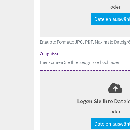
oder
Dateien auswäh
Erlaubte Formate:
JPG, PDF
, Maximale Dateigr
Zeugnisse
Hier können Sie Ihre Zeugnisse hochladen.
Legen Sie Ihre Datei
oder
Dateien auswäh