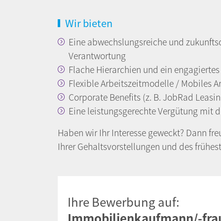
Wir bieten
Eine abwechslungsreiche und zukunftso
Verantwortung
Flache Hierarchien und ein engagierte
Flexible Arbeitszeitmodelle / Mobiles A
Corporate Benefits (z. B. JobRad Leasi
Eine leistungsgerechte Vergütung mit d
Haben wir Ihr Interesse geweckt? Dann fr
Ihrer Gehaltsvorstellungen und des frühes
Ihre Bewerbung auf:
Immobilienkaufmann/-frau