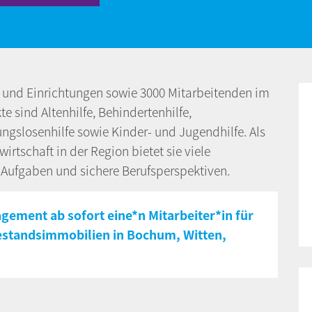
n und Einrichtungen sowie 3000 Mitarbeitenden im
 sind Altenhilfe, Behindertenhilfe,
ungslosenhilfe sowie Kinder- und Jugendhilfe. Als
rtschaft in der Region bietet sie viele
 Aufgaben und sichere Berufsperspektiven.
ement ab sofort eine*n Mitarbeiter*in für
estandsimmobilien in Bochum, Witten,