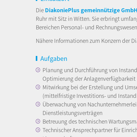
Die
DiakoniePlus gemeinnützige Gmb
Ruhr mit Sitz in Witten. Sie erbringt umf
Bereichen Personal- und Rechnungswese
Nähere Informationen zum Konzern der Dia
Aufgaben
Planung und Durchführung von Instan
Optimierung der Anlagenverfügbarkeit
Mitwirkung bei der Erstellung und Um
(mittelfristige Investitions- und Insta
Überwachung von Nachunternehmerlei
Dienstleistungsverträgen
Betreuung des technischen Wartungs
Technischer Ansprechpartner für Einri