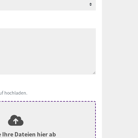
uf hochladen.
 Ihre Dateien hier ab