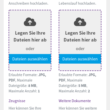
Anschreiben hochladen.
Lebenslauf hochladen.
Legen Sie Ihre
Legen Sie Ihre
Dateien hier ab
Dateien hier ab
oder
oder
Dateien auswählen
Dateien auswählen
Erlaubte Formate:
JPG,
Erlaubte Formate:
JPG,
PDF
, Maximale
PDF
, Maximale
Dateigröße:
8 MB
,
Dateigröße:
5 MB
,
Maximale Anzahl:
1
Maximale Anzahl:
2
Zeugnisse
Weitere Dokumente
Hier können Sie Ihre
Hier können Sie weitere