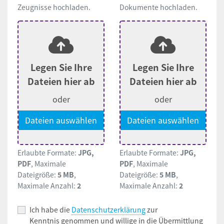
Zeugnisse hochladen.
Dokumente hochladen.
Legen Sie Ihre
Legen Sie Ihre
Dateien hier ab
Dateien hier ab
oder
oder
Dateien auswählen
Dateien auswählen
Erlaubte Formate:
JPG,
Erlaubte Formate:
JPG,
PDF
, Maximale
PDF
, Maximale
Dateigröße:
5 MB
,
Dateigröße:
5 MB
,
Maximale Anzahl:
2
Maximale Anzahl:
2
Ich habe die
Datenschutzerklärung
zur
Kenntnis genommen und willige in die Übermittlung