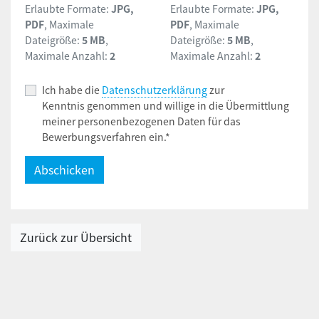
Erlaubte Formate:
JPG,
Erlaubte Formate:
JPG,
PDF
, Maximale
PDF
, Maximale
Dateigröße:
5 MB
,
Dateigröße:
5 MB
,
Maximale Anzahl:
2
Maximale Anzahl:
2
Ich habe die
Datenschutzerklärung
zur
Kenntnis genommen und willige in die Übermittlung
meiner personenbezogenen Daten für das
Bewerbungsverfahren ein.*
Zurück zur Übersicht