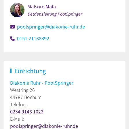
Malsore Mala
Betriebsleitung PoolSpringer
poolspringer@diakonie-ruhr.de
0151 21168392
Einrichtung
Diakonie Ruhr - PoolSpringer
Westring 26
44787 Bochum
Telefon:
0234 9146 1023
E-Mail:
poolspringer@diakonie-ruhr.de