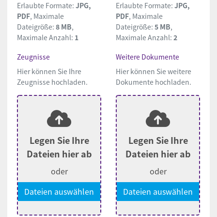
Erlaubte Formate:
JPG,
Erlaubte Formate:
JPG,
PDF
, Maximale
PDF
, Maximale
Dateigröße:
8 MB
,
Dateigröße:
5 MB
,
Maximale Anzahl:
1
Maximale Anzahl:
2
Zeugnisse
Weitere Dokumente
Hier können Sie Ihre
Hier können Sie weitere
Zeugnisse hochladen.
Dokumente hochladen.
Legen Sie Ihre
Legen Sie Ihre
Dateien hier ab
Dateien hier ab
oder
oder
Dateien auswählen
Dateien auswählen