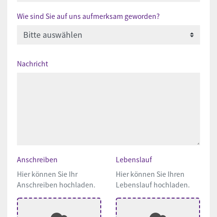
Wie sind Sie auf uns aufmerksam geworden?
Nachricht
Anschreiben
Lebenslauf
Hier können Sie Ihr
Hier können Sie Ihren
Anschreiben hochladen.
Lebenslauf hochladen.