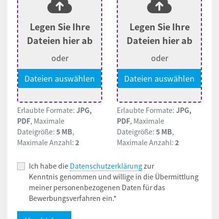
Legen Sie Ihre
Legen Sie Ihre
Dateien hier ab
Dateien hier ab
oder
oder
Dateien auswählen
Dateien auswählen
Erlaubte Formate:
JPG,
Erlaubte Formate:
JPG,
PDF
, Maximale
PDF
, Maximale
Dateigröße:
5 MB
,
Dateigröße:
5 MB
,
Maximale Anzahl:
2
Maximale Anzahl:
2
Ich habe die
Datenschutzerklärung
zur
Kenntnis genommen und willige in die Übermittlung
meiner personenbezogenen Daten für das
Bewerbungsverfahren ein.*