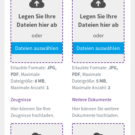
Legen Sie Ihre
Legen Sie Ihre
Dateien hier ab
Dateien hier ab
oder
oder
Dateien auswählen
Dateien auswählen
Erlaubte Formate:
JPG,
Erlaubte Formate:
JPG,
PDF
, Maximale
PDF
, Maximale
Dateigröße:
8 MB
,
Dateigröße:
5 MB
,
Maximale Anzahl:
1
Maximale Anzahl:
2
Zeugnisse
Weitere Dokumente
Hier können Sie Ihre
Hier können Sie weitere
Zeugnisse hochladen.
Dokumente hochladen.