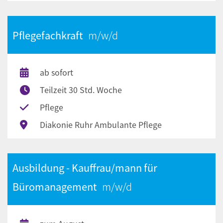
Pflegefachkraft
ab sofort
Teilzeit 30 Std. Woche
Pflege
Diakonie Ruhr Ambulante Pflege
Ausbildung - Kauffrau/mann für
Büromanagement