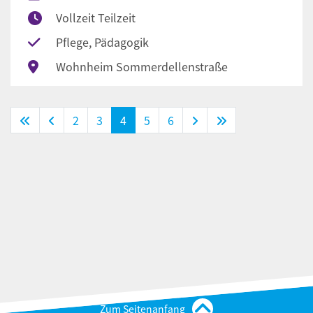
Vollzeit Teilzeit
Pflege, Pädagogik
Wohnheim Sommerdellenstraße
(Standort)
2
3
4
5
6
Zum Seitenanfang