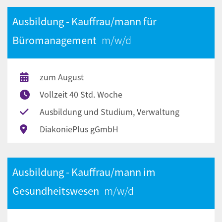
Ausbildung - Kauffrau/mann für
Büromanagement
zum August
Vollzeit 40 Std. Woche
Ausbildung und Studium, Verwaltung
DiakoniePlus gGmbH
Ausbildung - Kauffrau/mann im
Gesundheitswesen