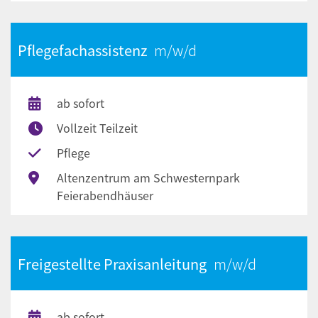
Pflegefachassistenz
ab sofort
Vollzeit Teilzeit
Pflege
Altenzentrum am Schwesternpark
Feierabendhäuser
Freigestellte Praxisanleitung
ab sofort